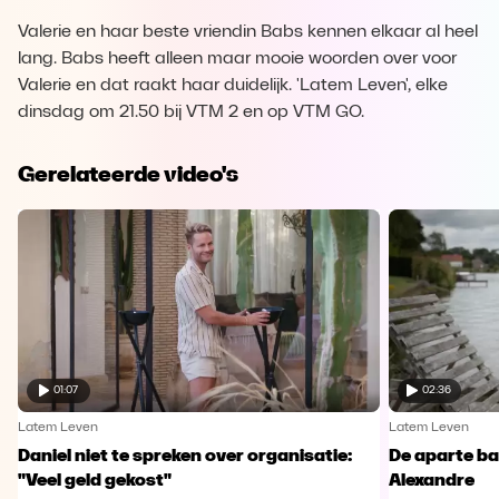
Valerie en haar beste vriendin Babs kennen elkaar al heel
lang. Babs heeft alleen maar mooie woorden over voor
Valerie en dat raakt haar duidelijk. 'Latem Leven', elke
dinsdag om 21.50 bij VTM 2 en op VTM GO.
Gerelateerde video's
01:07
02:36
Latem Leven
Latem Leven
Daniel niet te spreken over organisatie:
De aparte ba
"Veel geld gekost"
Alexandre