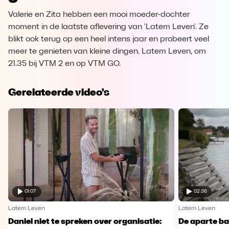
Valerie en Zita hebben een mooi moeder-dochter
moment in de laatste aflevering van 'Latem Leven'. Ze
blikt ook terug op een heel intens jaar en probeert veel
meer te genieten van kleine dingen. Latem Leven, om
21.35 bij VTM 2 en op VTM GO.
Gerelateerde video's
01:07
02:36
Latem Leven
Latem Leven
Daniel niet te spreken over organisatie:
De aparte ba