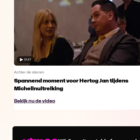
01:47
Achter de sterren
Spannend moment voor Hertog Jan tijdens
Michelinuitreiking
Bekijk nu de video