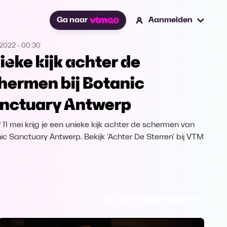
Ga naar
Aanmelden
.2022
-
00:30
ieke kijk achter de
hermen bij Botanic
nctuary Antwerp
 11 mei krijg je een unieke kijk achter de schermen van
ic Sanctuary Antwerp. Bekijk 'Achter De Sterren' bij VTM
Ga naar Achter de sterren