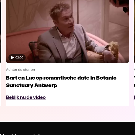
02:06
Achter de sterren
Bart en Luc op romantische date in Botanic
Sanctuary Antwerp
Bekijk nu de video