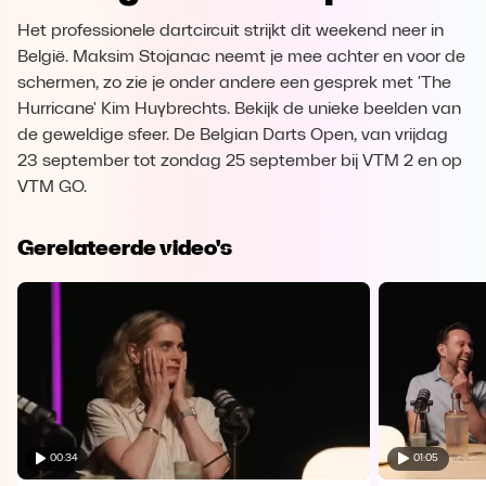
Het professionele dartcircuit strijkt dit weekend neer in
België. Maksim Stojanac neemt je mee achter en voor de
schermen, zo zie je onder andere een gesprek met 'The
Hurricane' Kim Huybrechts. Bekijk de unieke beelden van
de geweldige sfeer. De Belgian Darts Open, van vrijdag
23 september tot zondag 25 september bij VTM 2 en op
VTM GO.
Gerelateerde video's
00:34
01:05