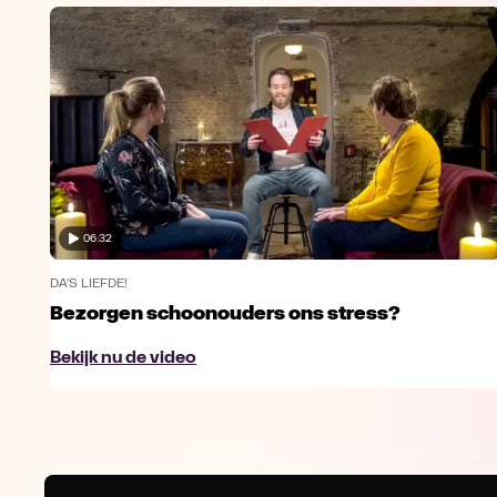
06:32
DA'S LIEFDE!
Bezorgen schoonouders ons stress?
Bekijk nu de video