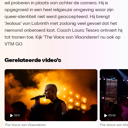
wil proberen in plaats van achter de camera. Hij is
opgegroeid in een heel religieuze omgeving waar zijn
queer-identiteit niet werd geaccepteerd. Hij brengt
‘Jealous’ van Labrinth met zodanig veel gevoel dat het
niemand onberoerd laat. Coach Laura Tesoro ontroert hij
tot tranen toe. Kijk ‘The Voice van Vlaanderen’ nu ook op
VTM GO.
Gerelateerde video's
03:11
03:42
The Voice van Vlaanderen
The Voice van Vl