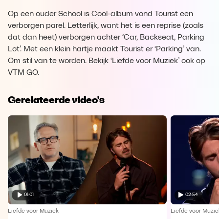
Op een ouder School is Cool-album vond Tourist een
verborgen parel. Letterlijk, want het is een reprise (zoals
dat dan heet) verborgen achter ‘Car, Backseat, Parking
Lot’. Met een klein hartje maakt Tourist er ‘Parking’ van.
Om stil van te worden. Bekijk ‘Liefde voor Muziek’ ook op
VTM GO.
Gerelateerde video's
01:01
02:54
Liefde voor Muziek
Liefde voor Muzie