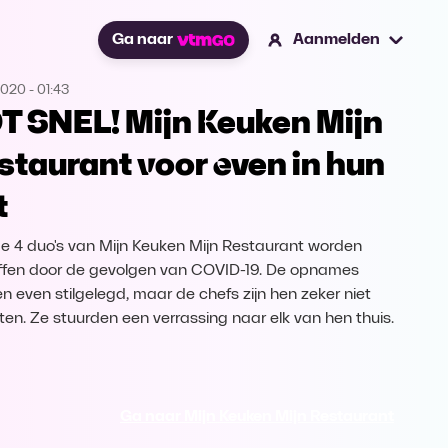
Ga naar
Aanmelden
2020
-
01:43
T SNEL! Mijn Keuken Mijn
staurant voor even in hun
t
e 4 duo's van Mijn Keuken Mijn Restaurant worden
ffen door de gevolgen van COVID-19. De opnames
n even stilgelegd, maar de chefs zijn hen zeker niet
ten. Ze stuurden een verrassing naar elk van hen thuis.
Ga naar Mijn Keuken Mijn Restaurant