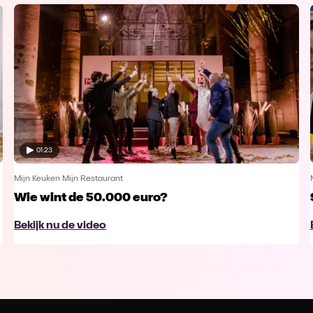
01:23
Mijn Keuken Mijn Restaurant
Wie wint de 50.000 euro?
Bekijk nu de video