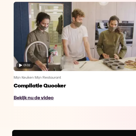
01:02
Mijn Keuken Mijn Restaurant
Compilatie Quooker
Bekijk nu de video