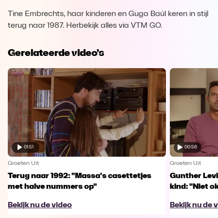
Tine Embrechts, haar kinderen en Guga Baúl keren in stijl
terug naar 1987. Herbekijk alles via VTM GO.
Gerelateerde video's
01:51
00:56
Groeten Uit
Groeten Uit
Terug naar 1992: "Massa's casettetjes
Gunther Levi
met halve nummers op"
kind: "Niet o
Bekijk nu de video
Bekijk nu de 