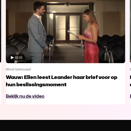
02:25
Blind Getrouwd
Wauw: Ellen leest Leander haar brief voor op
hun beslissingsmoment
Bekijk nu de video