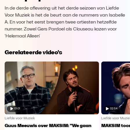
In de derde aflevering uit het derde seizoen van Liefde
Voor Muziek is het de beurt aan de nummers van Isabelle
A. En voor het eerst brengen twee artiesten hetzelfde
nummer. Zowel Gers Pardoel als Clouseau kozen voor
'Helemaal Alleen'
Gerelateerde video's
01:01
02:54
Liefde voor Muziek
Liefde voor Muzie
Guus Meeuwis over MAKSIM: "We gaan
MAKSIM toont