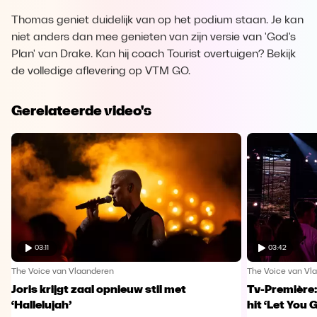
Thomas geniet duidelijk van op het podium staan. Je kan
niet anders dan mee genieten van zijn versie van 'God's
Plan' van Drake. Kan hij coach Tourist overtuigen? Bekijk
de volledige aflevering op VTM GO.
Gerelateerde video's
03:11
03:42
The Voice van Vlaanderen
The Voice van Vl
Joris krijgt zaal opnieuw stil met
Tv-Première:
‘Hallelujah’
hit ‘Let You 