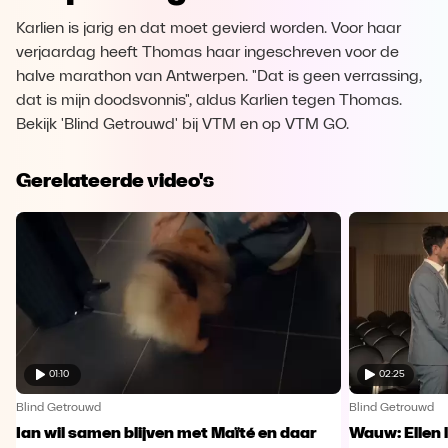
Karlien is jarig en dat moet gevierd worden. Voor haar
verjaardag heeft Thomas haar ingeschreven voor de
halve marathon van Antwerpen. "Dat is geen verrassing,
dat is mijn doodsvonnis", aldus Karlien tegen Thomas.
Bekijk 'Blind Getrouwd' bij VTM en op VTM GO.
Gerelateerde video's
01:10
02:25
Blind Getrouwd
Blind Getrouwd
Ian wil samen blijven met Maïté en daar
Wauw: Ellen 