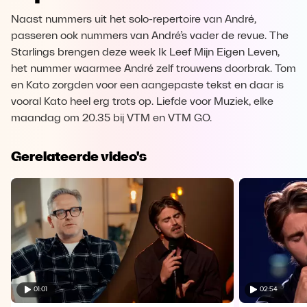
Naast nummers uit het solo-repertoire van André,
passeren ook nummers van André’s vader de revue. The
Starlings brengen deze week Ik Leef Mijn Eigen Leven,
het nummer waarmee André zelf trouwens doorbrak. Tom
en Kato zorgden voor een aangepaste tekst en daar is
vooral Kato heel erg trots op. Liefde voor Muziek, elke
maandag om 20.35 bij VTM en VTM GO.
Gerelateerde video's
01:01
02:54