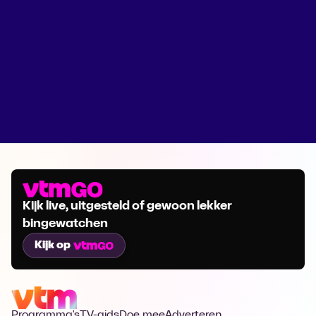
Kijk live, uitgesteld of gewoon lekker
bingewatchen
Kijk op
Programma's
TV-gids
Doe mee
Adverteren