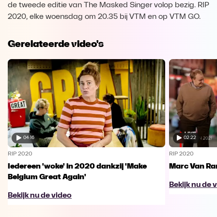
de tweede editie van The Masked Singer volop bezig. RIP
2020, elke woensdag om 20.35 bij VTM en op VTM GO.
Gerelateerde video's
04:16
02:22
RIP 2020
RIP 2020
Iedereen 'woke' in 2020 dankzij 'Make
Marc Van Ra
Belgium Great Again'
Bekijk nu de 
Bekijk nu de video