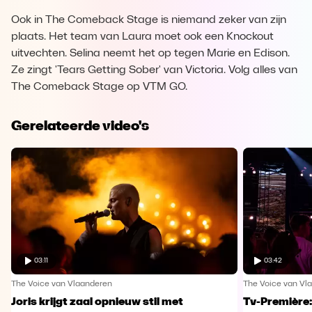
Ook in The Comeback Stage is niemand zeker van zijn
plaats. Het team van Laura moet ook een Knockout
uitvechten. Selina neemt het op tegen Marie en Edison.
Ze zingt 'Tears Getting Sober' van Victoria. Volg alles van
The Comeback Stage op VTM GO.
Gerelateerde video's
03:11
03:42
The Voice van Vlaanderen
The Voice van Vl
Joris krijgt zaal opnieuw stil met
Tv-Première: