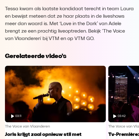
Tessa kwam als laatste kandidaat terecht in team Laura
en bewijst meteen dat ze haar plaats in de liveshows
meer dan waard is. Met ‘Love in the Dark’ van Adele
brengt ze een prachtig liveoptreden. Bekijk 'The Voice
van Vlaanderen' bij VTM en op VTM GO.
Gerelateerde video's
03:11
03:42
The Voice van Vlaanderen
The Voice van Vl
Joris krijgt zaal opnieuw stil met
Tv-Première: