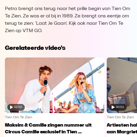
Petra brengt ons terug naar het prille begin van Tien Om
Te Zien. Ze was er al bij in 1989. Ze brengt ons eentje om
terug te zien: 'Laat Je Gaan'. Kijk ook naar Tien Om Te
Zien op VTM GO.
Gerelateerde video's
02:50
00:53
Tien Om Te Zien
Tien Om Te Zien
Maksim & Camille zingen nummer uit
Artiesten ha
Circus Camille exclusief in Tien ...
aan Margriet