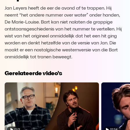
Jan Leyers heeft de eer de avond af te trappen. Hij
neemt “het andere nummer over water” onder handen,
De Marie-Louise. Bart kan niet nalaten de grappige
ontstaansgeschiedenis van het nummer te vertellen. Hij
wist van het origineel onmiddellijk dat het een hit ging
worden en denkt hetzelfde van de versie van Jan. Die
maakt er een nostalgische westernversie van die Bart
onmiddellijk tot tranen beweegt.
Gerelateerde video's
01:01
02:54