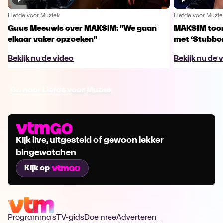
Liefde voor Muziek
Liefde voor Muzie
Guus Meeuwis over MAKSIM: "We gaan
MAKSIM toont
elkaar vaker opzoeken"
met ‘Stubbo
Bekijk nu de video
Bekijk nu de 
Ga naar Liefde voor Muziek
Kijk live, uitgesteld of gewoon lekker
bingewatchen
Kijk op
Programma's
TV-gids
Doe mee
Adverteren