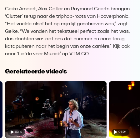
Geike Arnaert, Alex Callier en Raymond Geerts brengen
‘Clutter’ terug naar de triphop-roots van Hooverphonic.
“Het voelde alsof het op mijn lijf geschreven was,” zegt
Geike. “We vonden het tekstueel perfect zoals het was,
dus dachten we: laat ons dat nummer nu eens terug
katapulteren naar het begin van onze carrière.” Kijk ook
naar ‘Liefde voor Muziek’ op VTM GO.
Gerelateerde video's
03:15
04:04