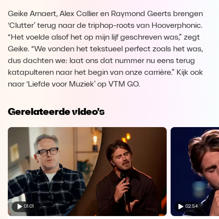
Geike Arnaert, Alex Callier en Raymond Geerts brengen
‘Clutter’ terug naar de triphop-roots van Hooverphonic.
“Het voelde alsof het op mijn lijf geschreven was,” zegt
Geike. “We vonden het tekstueel perfect zoals het was,
dus dachten we: laat ons dat nummer nu eens terug
katapulteren naar het begin van onze carrière.” Kijk ook
naar ‘Liefde voor Muziek’ op VTM GO.
Gerelateerde video's
01:01
02:54