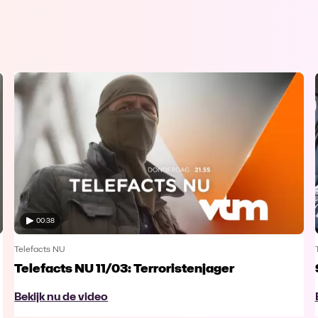
00:38
Telefacts NU
Telefacts NU 11/03: Terroristenjager
Bekijk nu de video