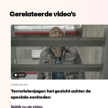
Gerelateerde video's
00:57
Telefacts NU
Terroristenjager: het gezicht achter de
speciale eenheden
Bekijk nu de video