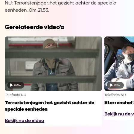
NU: Terroristenjager, het gezicht achter de speciale
eenheden. Om 21.55.
Gerelateerde video's
00:57
01:07
Telefacts NU
Telefacts NU
Terroristenjager: het gezicht achter de
Sterrenchef
speciale eenheden
Bekijk nu de 
Bekijk nu de video