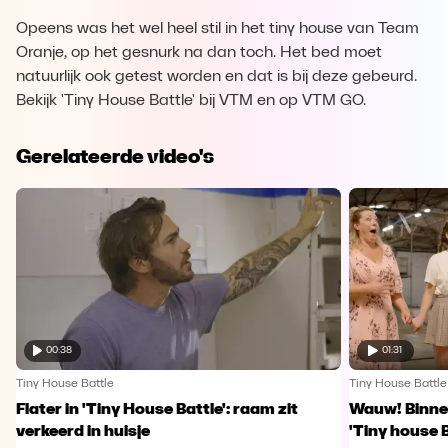
Opeens was het wel heel stil in het tiny house van Team
Oranje, op het gesnurk na dan toch. Het bed moet
natuurlijk ook getest worden en dat is bij deze gebeurd.
Bekijk 'Tiny House Battle' bij VTM en op VTM GO.
Gerelateerde video's
00:38
01:31
Tiny House Battle
Tiny House Battle
Flater in 'Tiny House Battle': raam zit
Wauw! Binnen
verkeerd in huisje
'Tiny house B