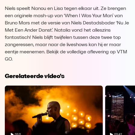
Niels speelt Nanou en Lisa tegen elkaar uit. Ze brengen
een originele mash-up van ‘When I Was Your Man’ van
Bruno Mars met de versie van Niels Destadsbader ‘Nu Je
Met Een Ander Danst’. Natalia vond het alleszins
fantastisch! Niels blijft twijfelen tussen deze twee top
zangeressen, maar naar de liveshows kan hij er maar
eentje meenemen. Bekijk de volledige aflevering op VTM
GO.
Gerelateerde video's
03:11
03:42