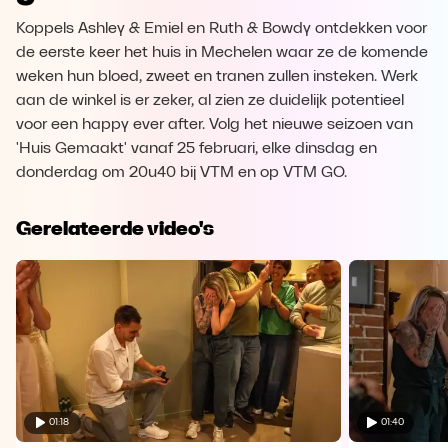
Koppels Ashley & Emiel en Ruth & Bowdy ontdekken voor
de eerste keer het huis in Mechelen waar ze de komende
weken hun bloed, zweet en tranen zullen insteken. Werk
aan de winkel is er zeker, al zien ze duidelijk potentieel
voor een happy ever after. Volg het nieuwe seizoen van
'Huis Gemaakt' vanaf 25 februari, elke dinsdag en
donderdag om 20u40 bij VTM en op VTM GO.
Gerelateerde video's
01:18
01:40