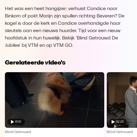
Het was een heet hangijzer: verhuist Candice naar
Binkom of pakt Marijn zijn spullen richting Beveren? De
kogel is door de kerk en Candice overhandigde haar
sleutels aan een nieuwe huurder. Tijd voor een nieuw
hoofdstuk in hun huwelijk. Bekijk 'Blind Getrouwd De
Jubilee' bij VTM en op VTM GO.
Gerelateerde video's
01:10
02:25
Blind Getrouwd
Blind Getrouwd