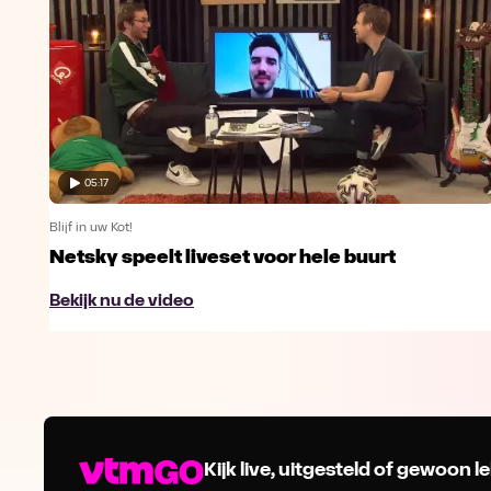
05:17
Blijf in uw Kot!
Netsky speelt liveset voor hele buurt
Bekijk nu de video
Kijk live, uitgesteld of gewoon