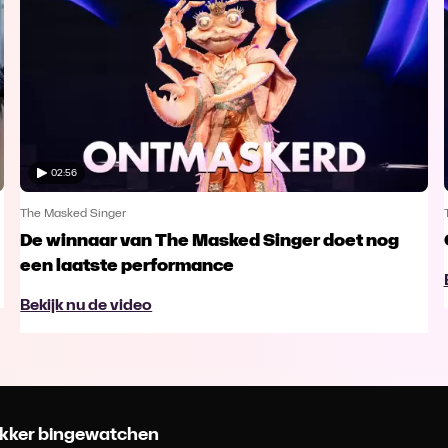
02:56
The Masked Singer
De winnaar van The Masked Singer doet nog
een laatste performance
Bekijk nu de video
 lekker bingewatchen