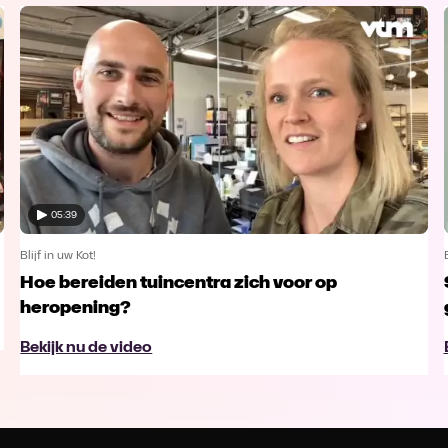
05:39
Blijf in uw Kot!
Hoe bereiden tuincentra zich voor op
heropening?
Bekijk nu de video