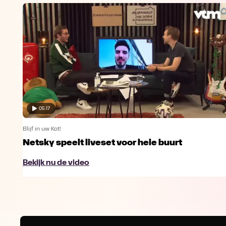
05:17
Blijf in uw Kot!
Netsky speelt liveset voor hele buurt
Bekijk nu de video