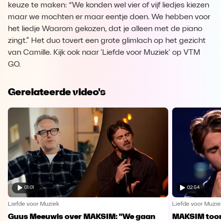
keuze te maken: “We konden wel vier of vijf liedjes kiezen
maar we mochten er maar eentje doen. We hebben voor
het liedje Waarom gekozen, dat je alleen met de piano
zingt.” Het duo tovert een grote glimlach op het gezicht
van Camille. Kijk ook naar 'Liefde voor Muziek' op VTM
GO.
Gerelateerde video's
01:01
02:54
Liefde voor Muziek
Liefde voor Muzie
Guus Meeuwis over MAKSIM: "We gaan
MAKSIM toont