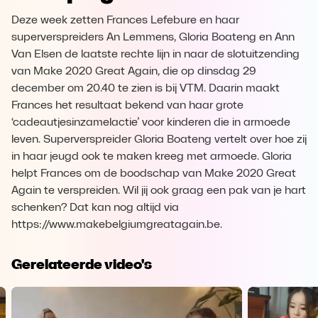
Deze week zetten Frances Lefebure en haar
superverspreiders An Lemmens, Gloria Boateng en Ann
Van Elsen de laatste rechte lijn in naar de slotuitzending
van Make 2020 Great Again, die op dinsdag 29
december om 20.40 te zien is bij VTM. Daarin maakt
Frances het resultaat bekend van haar grote
‘cadeautjesinzamelactie’ voor kinderen die in armoede
leven. Superverspreider Gloria Boateng vertelt over hoe zij
in haar jeugd ook te maken kreeg met armoede. Gloria
helpt Frances om de boodschap van Make 2020 Great
Again te verspreiden. Wil jij ook graag een pak van je hart
schenken? Dat kan nog altijd via
https://www.makebelgiumgreatagain.be.
Gerelateerde video's