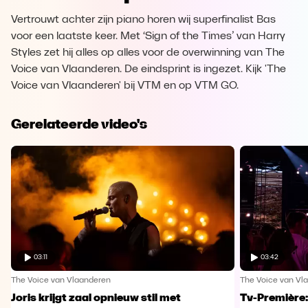
Vertrouwt achter zijn piano horen wij superfinalist Bas
voor een laatste keer. Met ‘Sign of the Times’ van Harry
Styles zet hij alles op alles voor de overwinning van The
Voice van Vlaanderen. De eindsprint is ingezet. Kijk 'The
Voice van Vlaanderen' bij VTM en op VTM GO.
Gerelateerde video's
03:11
03:42
The Voice van Vlaanderen
The Voice van Vl
Joris krijgt zaal opnieuw stil met
Tv-Première: