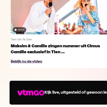
02:50
Tien Om Te Zien
Maksim & Camille zingen nummer uit Circus
Camille exclusief in Tien ...
Bekijk nu de video
Kijk live, uitgesteld of gewoon