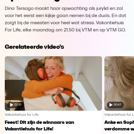
Dina Tersago maakt haar opwachting als jurylid en zal
voor het eerst een kijkje gaan nemen bij de duo's. En dat
zorgt bij de meesten voor heel wat stress. Vakantiehuis
For Life, elke maandag om 21.50 bij VTM en op VTM GO.
Gerelateerde video's
02:10
00:47
Vakantiehuis for Life
Vakantiehuis for L
Feest! Dit zijn de winnaars van
Anke en Soph
Vakantiehuis for Life!
verdomme w