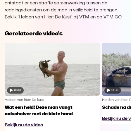
ontstaat er een straffe samenwerking tussen de
reddingsdiensten om de man in veiligheid te brengen.
Bekijk 'Helden van Hier: De Kust' bij VTM en op VTM GO.
Gerelateerde video's
01:33
01:38
Helden van hier: De kust
Helden van hier: 
Wat een held! Deze man vangt
Schade na d
aalscholver met de blote hand
Bekijk nu de 
Bekijk nu de video