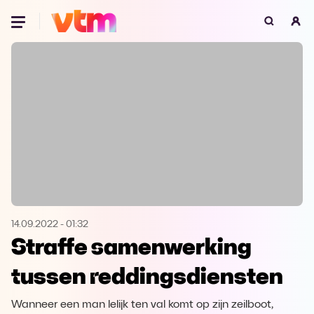
Oeps, browser niet ondersteund
Voor je onze programma's gaat ontdekken,
best je browser updaten of hieronder één
van de ondersteunde browsers
downloaden.
Google Chrome
Download
Firefox
Download
Safari
Download
14.09.2022
-
01:32
Straffe samenwerking
Microsoft Edge
Download
tussen reddingsdiensten
Opera
Download
Wanneer een man lelijk ten val komt op zijn zeilboot,