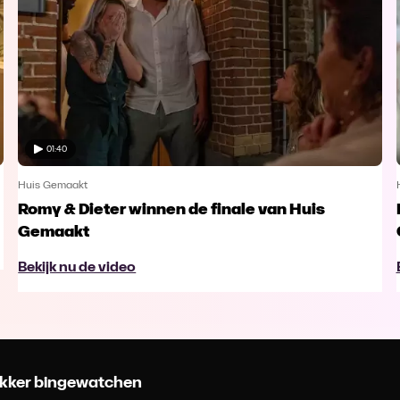
01:40
Huis Gemaakt
Romy & Dieter winnen de finale van Huis
Gemaakt
Bekijk nu de video
 lekker bingewatchen