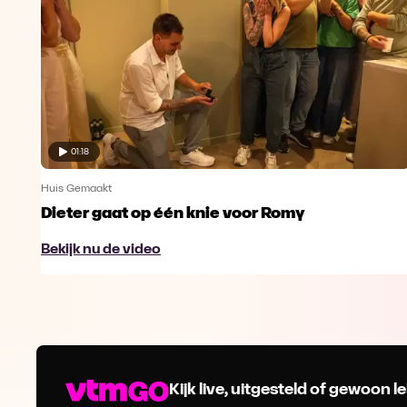
01:18
Huis Gemaakt
Dieter gaat op één knie voor Romy
Bekijk nu de video
Kijk live, uitgesteld of gewoon