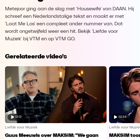
Metejoor ging aan de slag met 'Housewife' van DAAN. Hij
schreef een Nederlandstalige tekst en maakt er met
'Laat Me Los' een compleet ander nummer van. Dat
wordt ongetwijfeld weer een hit. Bekijk 'Liefde voor
Muziek' bij VTM en op VTM GO.
Gerelateerde video's
01:01
02:54
Liefde voor Muziek
Liefde voor Muzie
Guus Meeuwis over MAKSIM: "We gaan
MAKSIM toont