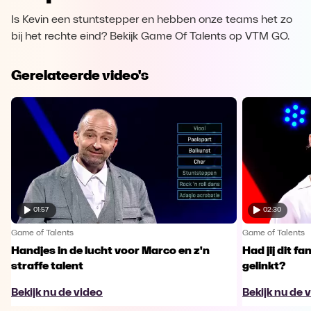
Is Kevin een stuntstepper en hebben onze teams het zo
bij het rechte eind? Bekijk Game Of Talents op VTM GO.
Gerelateerde video's
01:57
02:30
Game of Talents
Game of Talents
Handjes in de lucht voor Marco en z'n
Had jij dit f
straffe talent
gelinkt?
Bekijk nu de video
Bekijk nu de 