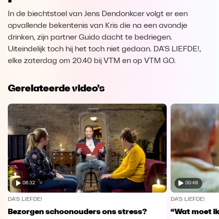
In de biechtstoel van Jens Dendonkcer volgt er een
opvallende bekentenis van Kris die na een avondje
drinken, zijn partner Guido dacht te bedriegen.
Uiteindelijk toch hij het toch niet gedaan. DA'S LIEFDE!,
elke zaterdag om 20.40 bij VTM en op VTM GO.
Gerelateerde video's
06:32
00:48
DA'S LIEFDE!
DA'S LIEFDE!
Bezorgen schoonouders ons stress?
“Wat moet i