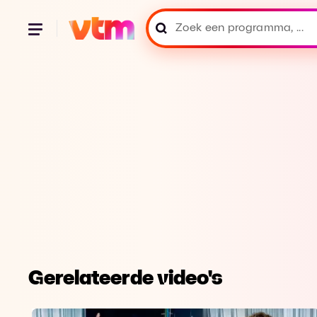
Gerelateerde video's