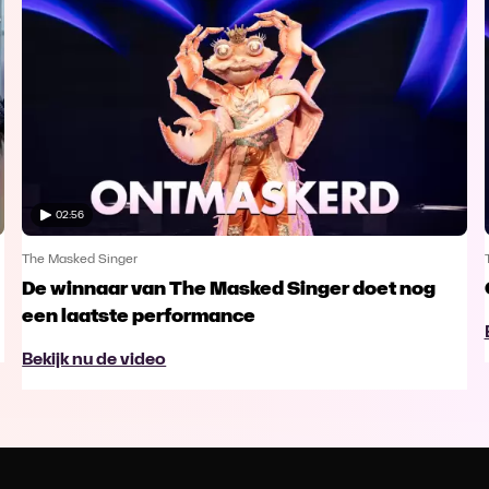
02:56
The Masked Singer
De winnaar van The Masked Singer doet nog
een laatste performance
Bekijk nu de video