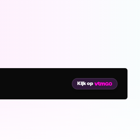
Kijk op