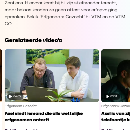
Zentjens. Hiervoor komt hij bij zijn stiefmoeder terecht,
maar helaas konden ze geen attest voor erfopvolging
opmaken. Bekijk ‘Erfgenaam Gezocht’ bij VTM en op VTM
GO.
Gerelateerde video's
04:05
03:51
Erfgenaam Gezocht
Erfgenaam Gezoc
Axel vindt iemand die alle wettelijke
Axel is van z
erfgenamen onterft
telefoontje k