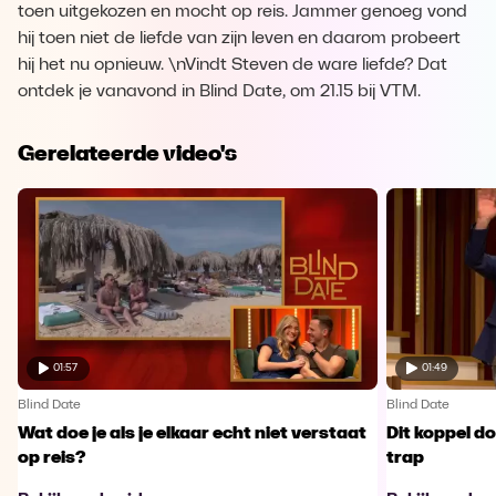
toen uitgekozen en mocht op reis. Jammer genoeg vond
hij toen niet de liefde van zijn leven en daarom probeert
hij het nu opnieuw. \nVindt Steven de ware liefde? Dat
ontdek je vanavond in Blind Date, om 21.15 bij VTM.
Gerelateerde video's
01:57
01:49
Blind Date
Blind Date
Wat doe je als je elkaar echt niet verstaat
Dit koppel do
op reis?
trap