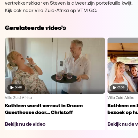
vertrekkensklaar en Steven is alweer zijn portefeuille kwijt.
Kijk ook naar Villa Zuid-Afrika op VTM GO.
Gerelateerde video's
01:46
01:09
Villa Zuid-Afrika
Villa Zuid-Afrika
Kathleen wordt verrast in Droom
Kathleen en 
Guesthouse door... Christoff
bezoek op h
Bekijk nu de video
Bekijk nu de 