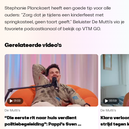
Stephanie Planckaert heeft een goede tip voor alle
ouders: "Zorg dat je tijdens een kinderfeest met
springkasteel, geen taart geeft." Beluister De Mutti's via je
favoriete podcastkanaal of bekijk op VTM GO.
Gerelateerde video's
01:03
00:59
De Mutti's
De Mutti's
“Die eerste rit naar huis verdient
Klara verloo
politiebegeleiding”: Pappi’s Sven ...
strijd tegen 