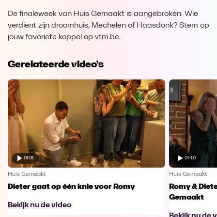
De finaleweek van Huis Gemaakt is aangebroken. Wie
verdient zijn droomhuis, Mechelen of Haasdonk? Stem op
jouw favoriete koppel op vtm.be.
Gerelateerde video's
01:18
01:40
Huis Gemaakt
Huis Gemaakt
Dieter gaat op één knie voor Romy
Romy & Diete
Gemaakt
Bekijk nu de video
Bekijk nu de 