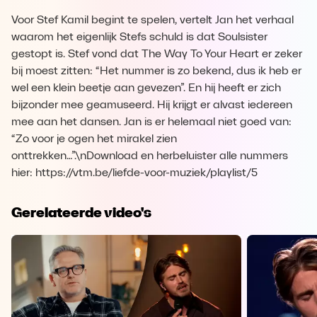
Voor Stef Kamil begint te spelen, vertelt Jan het verhaal
waarom het eigenlijk Stefs schuld is dat Soulsister
gestopt is. Stef vond dat The Way To Your Heart er zeker
bij moest zitten: “Het nummer is zo bekend, dus ik heb er
wel een klein beetje aan gevezen”. En hij heeft er zich
bijzonder mee geamuseerd. Hij krijgt er alvast iedereen
mee aan het dansen. Jan is er helemaal niet goed van:
“Zo voor je ogen het mirakel zien
onttrekken…”.\nDownload en herbeluister alle nummers
hier: https://vtm.be/liefde-voor-muziek/playlist/5
Gerelateerde video's