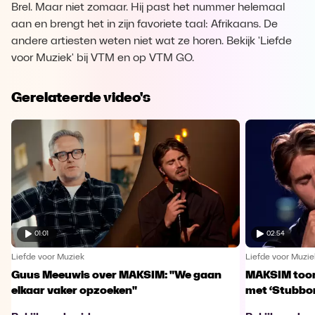
Brel. Maar niet zomaar. Hij past het nummer helemaal
aan en brengt het in zijn favoriete taal: Afrikaans. De
andere artiesten weten niet wat ze horen. Bekijk 'Liefde
voor Muziek' bij VTM en op VTM GO.
Gerelateerde video's
01:01
02:54
Liefde voor Muziek
Liefde voor Muzie
Guus Meeuwis over MAKSIM: "We gaan
MAKSIM toont
elkaar vaker opzoeken"
met ‘Stubbo